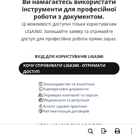
Ви намагаєтесь використати
інструменти для професійної
роботи з документом.
Ці можливості доступні тільки користувачам
LIGA360. Залишайте заявку та отримайте
доступ для професійної роботи прямо зараз.
ВХІД ДЛЯ КОРИСТУВАЧІВ LIGA360
ХОЧУ СПРОБУВАТИ LIGA360 - ОТРИМАТИ
ДОСТУП
Законодавство та аналітика
Корпоративні документи
Перевірка компаній та персон
Медіааналіз та репутація
Аналіз судової практики
Автоматизація договорів
НОВА LIGA360 ЗМІНЮЄ ВСЕ!