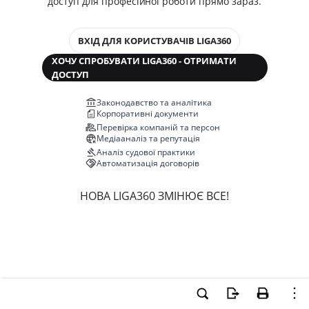
доступ для професійної роботи прямо зараз.
ВХІД ДЛЯ КОРИСТУВАЧІВ LIGA360
ХОЧУ СПРОБУВАТИ LIGA360 - ОТРИМАТИ
ДОСТУП
Законодавство та аналітика
Корпоративні документи
Перевірка компаній та персон
Медіааналіз та репутація
Аналіз судової практики
Автоматизація договорів
НОВА LIGA360 ЗМІНЮЄ ВСЕ!