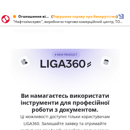
Оголошення від 25.11.2003 № 25597175
(
Порушено справу про банкрутство
)
"Нафтохімсервіс", виробничо-торгово-комерційний центр, ТОВ (25597175)
Господарським судом
Ви намагаєтесь використати
інструменти для професійної
роботи з документом.
Ці можливості доступні тільки користувачам
LIGA360. Залишайте заявку та отримайте