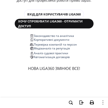
доступ для професійної роботи прямо зараз.
ВХІД ДЛЯ КОРИСТУВАЧІВ LIGA360
ХОЧУ СПРОБУВАТИ LIGA360 - ОТРИМАТИ
ДОСТУП
Законодавство та аналітика
Корпоративні документи
Перевірка компаній та персон
Медіааналіз та репутація
Аналіз судової практики
Автоматизація договорів
НОВА LIGA360 ЗМІНЮЄ ВСЕ!