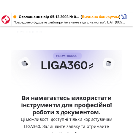
Оголошення від 05.12.2003 № 00956023
(
Визнано банкрутом
)
"Середино-Будське хлібоприймальне підприємство", ВАТ (00956023)
Постановою
Ви намагаєтесь використати
інструменти для професійної
роботи з документом.
Ці можливості доступні тільки користувачам
LIGA360. Залишайте заявку та отримайте