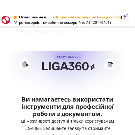
Оголошення від 05.12.2003 № 20179461
(
Порушено справу про банкрутство
)
"Агротехсервіс", виробничо-комерційне АТ (20179461)
Господарським судом
Ви намагаєтесь використати
інструменти для професійної
роботи з документом.
Ці можливості доступні тільки користувачам
LIGA360. Залишайте заявку та отримайте