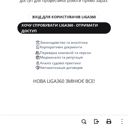
доступ для професійної роботи прямо зараз.
ВХІД ДЛЯ КОРИСТУВАЧІВ LIGA360
ХОЧУ СПРОБУВАТИ LIGA360 - ОТРИМАТИ
ДОСТУП
Законодавство та аналітика
Корпоративні документи
Перевірка компаній та персон
Медіааналіз та репутація
Аналіз судової практики
Автоматизація договорів
НОВА LIGA360 ЗМІНЮЄ ВСЕ!