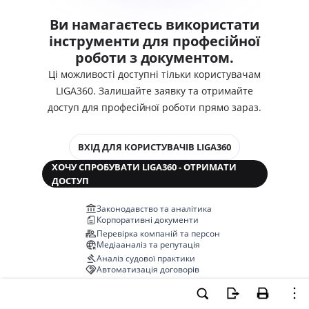
Ви намагаєтесь використати
інструменти для професійної
роботи з документом.
Ці можливості доступні тільки користувачам
LIGA360. Залишайте заявку та отримайте
доступ для професійної роботи прямо зараз.
ВХІД ДЛЯ КОРИСТУВАЧІВ LIGA360
ХОЧУ СПРОБУВАТИ LIGA360 - ОТРИМАТИ
ДОСТУП
Законодавство та аналітика
Корпоративні документи
Перевірка компаній та персон
Медіааналіз та репутація
Аналіз судової практики
Автоматизація договорів
НОВА LIGA360 ЗМІНЮЄ ВСЕ!