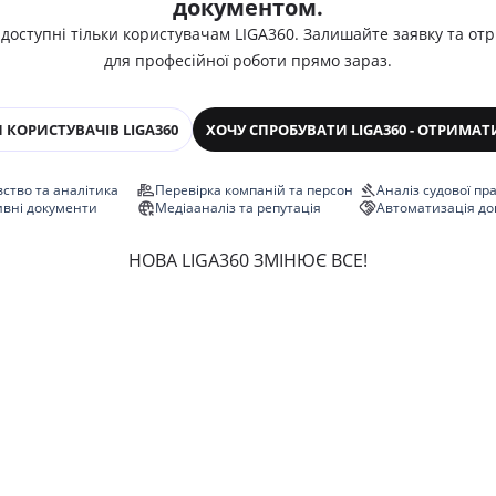
документом.
 доступні тільки користувачам LIGA360. Залишайте заявку та от
для професійної роботи прямо зараз.
 КОРИСТУВАЧІВ LIGA360
ХОЧУ СПРОБУВАТИ LIGA360 - ОТРИМАТ
ство та аналітика
Перевірка компаній та персон
Аналіз судової пр
ивні документи
Медіааналіз та репутація
Автоматизація до
НОВА LIGA360 ЗМІНЮЄ ВСЕ!