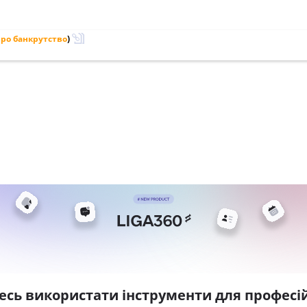
ро банкрутство
)
есь використати інструменти для професій