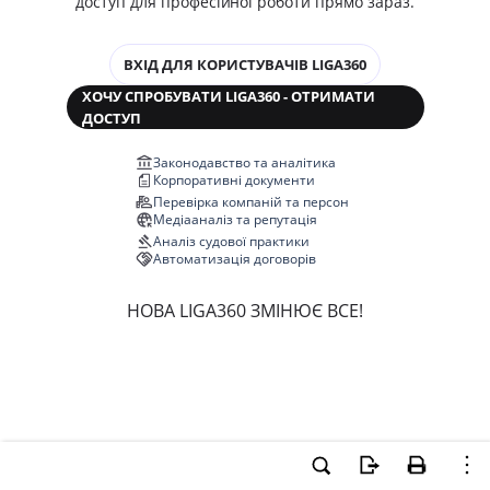
доступ для професійної роботи прямо зараз.
ВХІД ДЛЯ КОРИСТУВАЧІВ LIGA360
ХОЧУ СПРОБУВАТИ LIGA360 - ОТРИМАТИ
ДОСТУП
Законодавство та аналітика
Корпоративні документи
Перевірка компаній та персон
Медіааналіз та репутація
Аналіз судової практики
Автоматизація договорів
НОВА LIGA360 ЗМІНЮЄ ВСЕ!