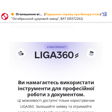
Оголошення від 17.12.2003 № 00372262
(
Порушено справу про банкрутство
)
"Октябрьський цукровий завод", ВАТ (00372262)
Господарський суд Полтавської
Ви намагаєтесь використати
інструменти для професійної
роботи з документом.
Ці можливості доступні тільки користувачам
LIGA360. Залишайте заявку та отримайте