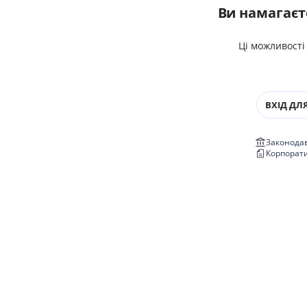
Ви намагаєт
Ці можливості
ВХІД ДЛЯ
Законодав
Корпорат