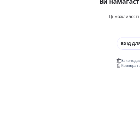
Ви намагаєт
Ці можливості
ВХІД ДЛЯ
Законодав
Корпорат