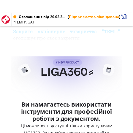
Оголошення від 20.02.2004
(
Підприємство ліквідовано
)
"ТЕМП", ЗАТ
Закрите акціонерне товариства "ТЕМП"
оголошує про своє закриття
Ви намагаєтесь використати
інструменти для професійної
роботи з документом.
Ці можливості доступні тільки користувачам
LIGA360. Залишайте заявку та отримайте