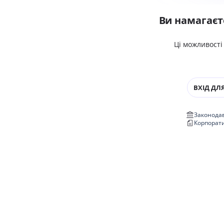
Ви намагаєт
Ці можливості
ВХІД ДЛЯ
Законодав
Корпорат