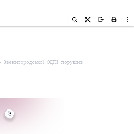
ою Звенигородської ОДПІ порушив