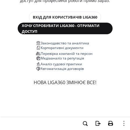
доступ для професійної роботи прямо зараз.
ВХІД ДЛЯ КОРИСТУВАЧІВ LIGA360
ХОЧУ СПРОБУВАТИ LIGA360 - ОТРИМАТИ
ДОСТУП
Законодавство та аналітика
Корпоративні документи
Перевірка компаній та персон
Медіааналіз та репутація
Аналіз судової практики
Автоматизація договорів
НОВА LIGA360 ЗМІНЮЄ ВСЕ!