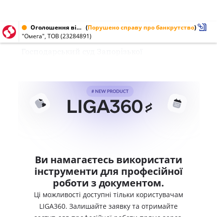
Оголошення від 24.02.2004 № 23284891
(
Порушено справу про банкрутство
)
"Омега", ТОВ (23284891)
Господарський суд Запорізької
Ви намагаєтесь використати
інструменти для професійної
роботи з документом.
Ці можливості доступні тільки користувачам
LIGA360. Залишайте заявку та отримайте