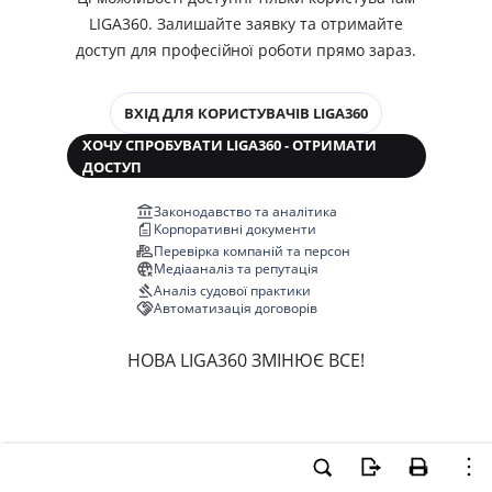
LIGA360. Залишайте заявку та отримайте
доступ для професійної роботи прямо зараз.
ВХІД ДЛЯ КОРИСТУВАЧІВ LIGA360
ХОЧУ СПРОБУВАТИ LIGA360 - ОТРИМАТИ
ДОСТУП
Законодавство та аналітика
Корпоративні документи
Перевірка компаній та персон
Медіааналіз та репутація
Аналіз судової практики
Автоматизація договорів
НОВА LIGA360 ЗМІНЮЄ ВСЕ!