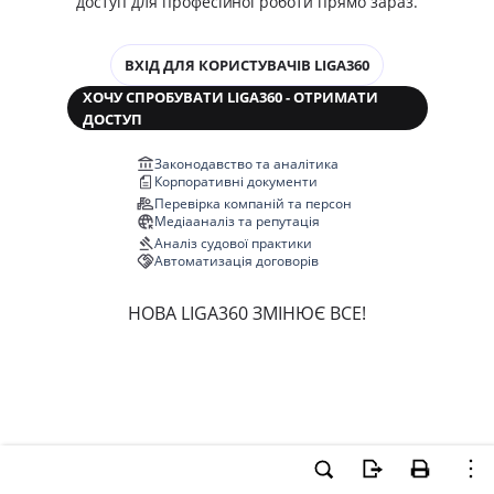
доступ для професійної роботи прямо зараз.
ВХІД ДЛЯ КОРИСТУВАЧІВ LIGA360
ХОЧУ СПРОБУВАТИ LIGA360 - ОТРИМАТИ
ДОСТУП
Законодавство та аналітика
Корпоративні документи
Перевірка компаній та персон
Медіааналіз та репутація
Аналіз судової практики
Автоматизація договорів
НОВА LIGA360 ЗМІНЮЄ ВСЕ!