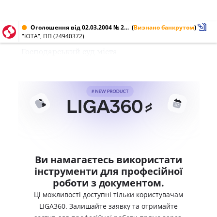
Оголошення від 02.03.2004 № 24940372
(
Визнано банкрутом
)
"ЮТА", ПП (24940372)
Господарський суд міста
Ви намагаєтесь використати
інструменти для професійної
роботи з документом.
Ці можливості доступні тільки користувачам
LIGA360. Залишайте заявку та отримайте