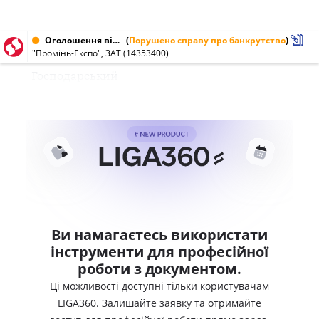
Оголошення від 13.03.2004 № 14353400
(
Порушено справу про банкрутство
)
"Промінь-Експо", ЗАТ (14353400)
Господарський
Ви намагаєтесь використати
інструменти для професійної
роботи з документом.
Ці можливості доступні тільки користувачам
LIGA360. Залишайте заявку та отримайте