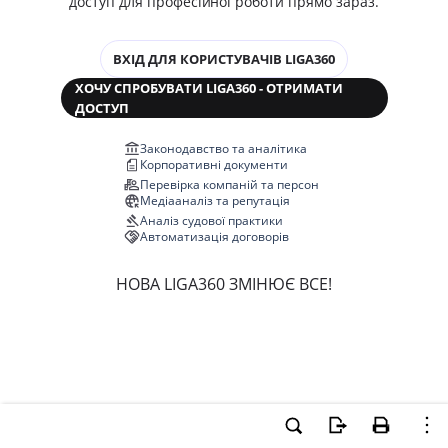
доступ для професійної роботи прямо зараз.
ВХІД ДЛЯ КОРИСТУВАЧІВ LIGA360
ХОЧУ СПРОБУВАТИ LIGA360 - ОТРИМАТИ
ДОСТУП
Законодавство та аналітика
Корпоративні документи
Перевірка компаній та персон
Медіааналіз та репутація
Аналіз судової практики
Автоматизація договорів
НОВА LIGA360 ЗМІНЮЄ ВСЕ!