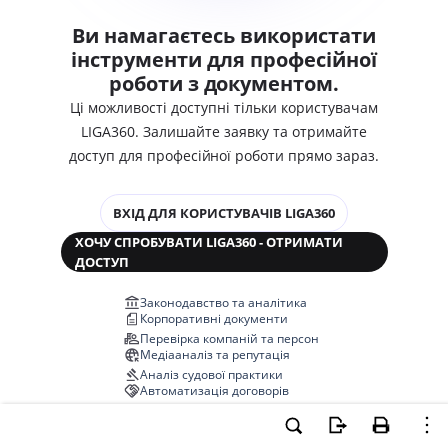
Ви намагаєтесь використати
інструменти для професійної
роботи з документом.
Ці можливості доступні тільки користувачам
LIGA360. Залишайте заявку та отримайте
доступ для професійної роботи прямо зараз.
ВХІД ДЛЯ КОРИСТУВАЧІВ LIGA360
ХОЧУ СПРОБУВАТИ LIGA360 - ОТРИМАТИ
ДОСТУП
Законодавство та аналітика
Корпоративні документи
Перевірка компаній та персон
Медіааналіз та репутація
Аналіз судової практики
Автоматизація договорів
НОВА LIGA360 ЗМІНЮЄ ВСЕ!