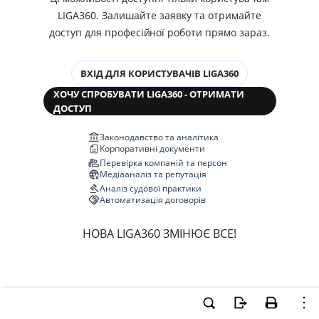
LIGA360. Залишайте заявку та отримайте
доступ для професійної роботи прямо зараз.
ВХІД ДЛЯ КОРИСТУВАЧІВ LIGA360
ХОЧУ СПРОБУВАТИ LIGA360 - ОТРИМАТИ
ДОСТУП
Законодавство та аналітика
Корпоративні документи
Перевірка компаній та персон
Медіааналіз та репутація
Аналіз судової практики
Автоматизація договорів
НОВА LIGA360 ЗМІНЮЄ ВСЕ!