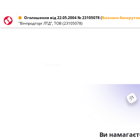
Оголошення від 22.05.2004 № 23105078
(
Визнано банкруто
"Вінпродторг ЛТД", ТОВ (23105078)
Згідно
Ви намагаєт