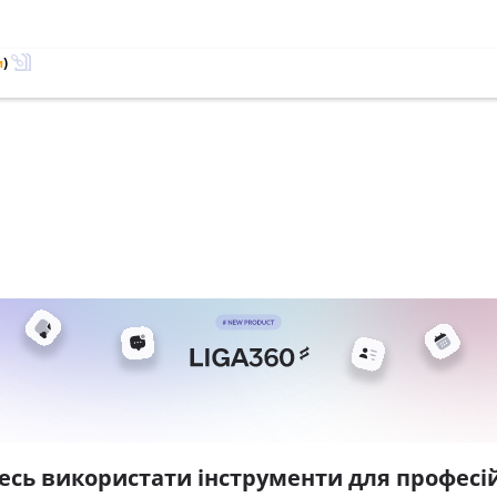
м
)
есь використати інструменти для професій