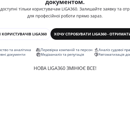
документом.
 доступні тільки користувачам LIGA360. Залишайте заявку та от
для професійної роботи прямо зараз.
 КОРИСТУВАЧІВ LIGA360
ХОЧУ СПРОБУВАТИ LIGA360 - ОТРИМАТ
ство та аналітика
Перевірка компаній та персон
Аналіз судової пр
ивні документи
Медіааналіз та репутація
Автоматизація до
НОВА LIGA360 ЗМІНЮЄ ВСЕ!