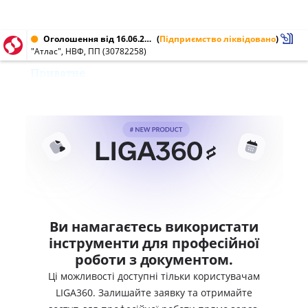
Оголошення від 16.06.2004 № 30782258
(
Підприємство ліквідовано
)
"Атлас", НВФ, ПП (30782258)
Приватне
Ви намагаєтесь використати
інструменти для професійної
роботи з документом.
Ці можливості доступні тільки користувачам
LIGA360. Залишайте заявку та отримайте