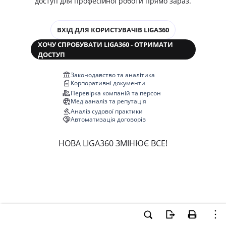
доступ для професійної роботи прямо зараз.
ВХІД ДЛЯ КОРИСТУВАЧІВ LIGA360
ХОЧУ СПРОБУВАТИ LIGA360 - ОТРИМАТИ
ДОСТУП
Законодавство та аналітика
Корпоративні документи
Перевірка компаній та персон
Медіааналіз та репутація
Аналіз судової практики
Автоматизація договорів
НОВА LIGA360 ЗМІНЮЄ ВСЕ!