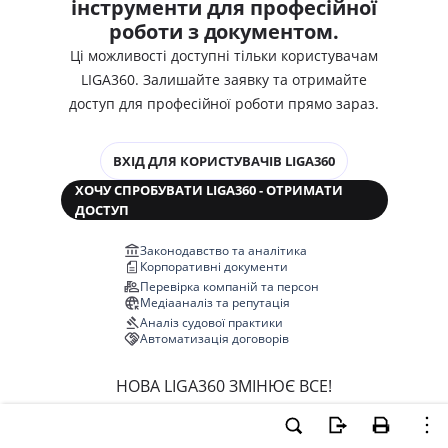
інструменти для професійної
роботи з документом.
Ці можливості доступні тільки користувачам
LIGA360. Залишайте заявку та отримайте
доступ для професійної роботи прямо зараз.
ВХІД ДЛЯ КОРИСТУВАЧІВ LIGA360
ХОЧУ СПРОБУВАТИ LIGA360 - ОТРИМАТИ
ДОСТУП
Законодавство та аналітика
Корпоративні документи
Перевірка компаній та персон
Медіааналіз та репутація
Аналіз судової практики
Автоматизація договорів
НОВА LIGA360 ЗМІНЮЄ ВСЕ!