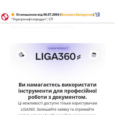
Оголошення від 06.07.2004
(
Визнано банкрутом
)
"Украгронафтопродукт", СП
Господарським судом м. Києва
Ви намагаєтесь використати
інструменти для професійної
роботи з документом.
Ці можливості доступні тільки користувачам
LIGA360. Залишайте заявку та отримайте