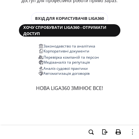
доступ для професійної роботи прямо зараз.
ВХІД ДЛЯ КОРИСТУВАЧІВ LIGA360
ХОЧУ СПРОБУВАТИ LIGA360 - ОТРИМАТИ
ДОСТУП
Законодавство та аналітика
Корпоративні документи
Перевірка компаній та персон
Медіааналіз та репутація
Аналіз судової практики
Автоматизація договорів
НОВА LIGA360 ЗМІНЮЄ ВСЕ!