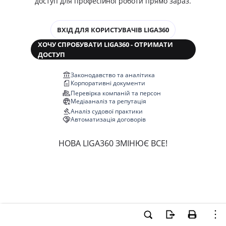
доступ для професійної роботи прямо зараз.
ВХІД ДЛЯ КОРИСТУВАЧІВ LIGA360
ХОЧУ СПРОБУВАТИ LIGA360 - ОТРИМАТИ
ДОСТУП
Законодавство та аналітика
Корпоративні документи
Перевірка компаній та персон
Медіааналіз та репутація
Аналіз судової практики
Автоматизація договорів
НОВА LIGA360 ЗМІНЮЄ ВСЕ!