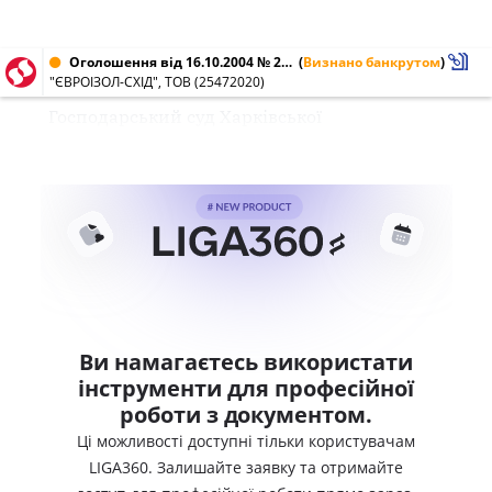
Оголошення від 16.10.2004 № 25472020
(
Визнано банкрутом
)
"ЄВРОІЗОЛ-СХІД", ТОВ (25472020)
Господарський суд Харківської
Ви намагаєтесь використати
інструменти для професійної
роботи з документом.
Ці можливості доступні тільки користувачам
LIGA360. Залишайте заявку та отримайте