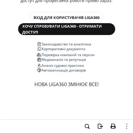
доступ для професійної роботи прямо зараз.
ВХІД ДЛЯ КОРИСТУВАЧІВ LIGA360
ХОЧУ СПРОБУВАТИ LIGA360 - ОТРИМАТИ
ДОСТУП
Законодавство та аналітика
Корпоративні документи
Перевірка компаній та персон
Медіааналіз та репутація
Аналіз судової практики
Автоматизація договорів
НОВА LIGA360 ЗМІНЮЄ ВСЕ!