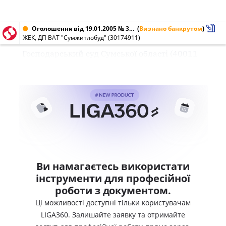
Оголошення від 19.01.2005 № 30174911
(
Визнано банкрутом
)
ЖЕК, ДП ВАТ "Сумжитлобуд" (30174911)
Господарський суд Сумської області (40011
Ви намагаєтесь використати
інструменти для професійної
роботи з документом.
Ці можливості доступні тільки користувачам
LIGA360. Залишайте заявку та отримайте