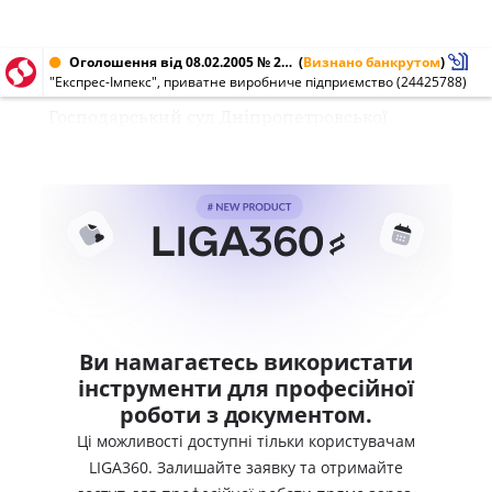
Оголошення від 08.02.2005 № 24425788
(
Визнано банкрутом
)
"Експрес-Імпекс", приватне виробниче підприємство (24425788)
Господарський суд Дніпропетровської
Ви намагаєтесь використати
інструменти для професійної
роботи з документом.
Ці можливості доступні тільки користувачам
LIGA360. Залишайте заявку та отримайте