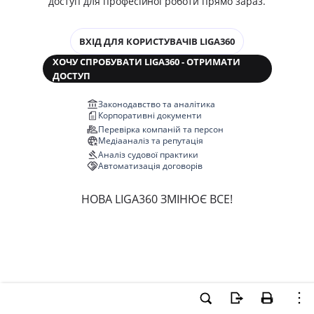
доступ для професійної роботи прямо зараз.
ВХІД ДЛЯ КОРИСТУВАЧІВ LIGA360
ХОЧУ СПРОБУВАТИ LIGA360 - ОТРИМАТИ
ДОСТУП
Законодавство та аналітика
Корпоративні документи
Перевірка компаній та персон
Медіааналіз та репутація
Аналіз судової практики
Автоматизація договорів
НОВА LIGA360 ЗМІНЮЄ ВСЕ!