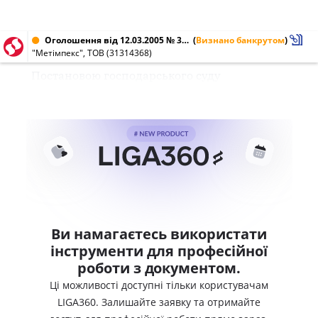
Оголошення від 12.03.2005 № 31314368
(
Визнано банкрутом
)
"Метімпекс", ТОВ (31314368)
Постановою господарського суду
Ви намагаєтесь використати
інструменти для професійної
роботи з документом.
Ці можливості доступні тільки користувачам
LIGA360. Залишайте заявку та отримайте