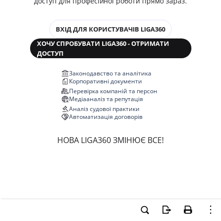
доступ для професійної роботи прямо зараз.
ВХІД ДЛЯ КОРИСТУВАЧІВ LIGA360
ХОЧУ СПРОБУВАТИ LIGA360 - ОТРИМАТИ
ДОСТУП
Законодавство та аналітика
Корпоративні документи
Перевірка компаній та персон
Медіааналіз та репутація
Аналіз судової практики
Автоматизація договорів
НОВА LIGA360 ЗМІНЮЄ ВСЕ!