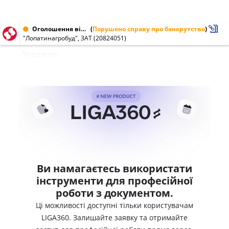
Оголошення від 05.04.2005 № 20824051
(
Порушено справу про банкрутство
)
"Лопатинагробуд", ЗАТ (20824051)
Ухвалою
Ви намагаєтесь використати
інструменти для професійної
роботи з документом.
Ці можливості доступні тільки користувачам
LIGA360. Залишайте заявку та отримайте