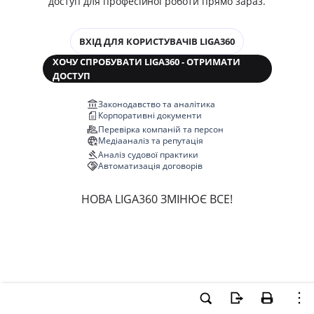
доступ для професійної роботи прямо зараз.
ВХІД ДЛЯ КОРИСТУВАЧІВ LIGA360
ХОЧУ СПРОБУВАТИ LIGA360 - ОТРИМАТИ
ДОСТУП
Законодавство та аналітика
Корпоративні документи
Перевірка компаній та персон
Медіааналіз та репутація
Аналіз судової практики
Автоматизація договорів
НОВА LIGA360 ЗМІНЮЄ ВСЕ!