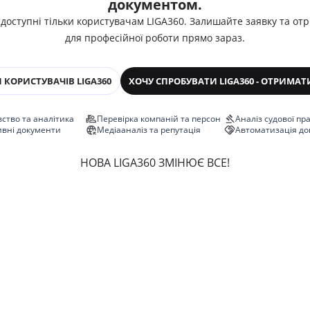
документом.
 доступні тільки користувачам LIGA360. Залишайте заявку та от
для професійної роботи прямо зараз.
 КОРИСТУВАЧІВ LIGA360
ХОЧУ СПРОБУВАТИ LIGA360 - ОТРИМАТ
ство та аналітика
Перевірка компаній та персон
Аналіз судової пр
ивні документи
Медіааналіз та репутація
Автоматизація до
НОВА LIGA360 ЗМІНЮЄ ВСЕ!