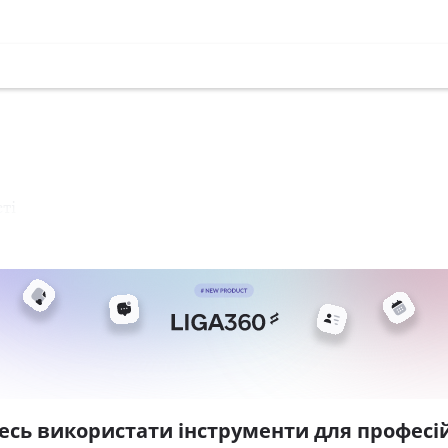
ті
есь використати інструменти для професій