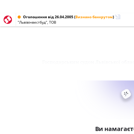
Оголошення від 26.04.2005
(
Визнано банкрутом
)
"Львівінвестбуд", ТОВ
Господарським судом Львівської облас
Ви намагаєт