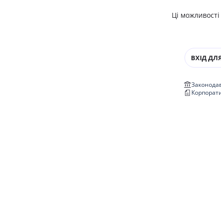
Ці можливості
ВХІД ДЛЯ
Законодав
Корпорат