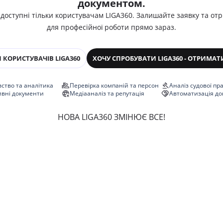
документом.
 доступні тільки користувачам LIGA360. Залишайте заявку та от
для професійної роботи прямо зараз.
 КОРИСТУВАЧІВ LIGA360
ХОЧУ СПРОБУВАТИ LIGA360 - ОТРИМАТ
ство та аналітика
Перевірка компаній та персон
Аналіз судової пр
ивні документи
Медіааналіз та репутація
Автоматизація до
НОВА LIGA360 ЗМІНЮЄ ВСЕ!