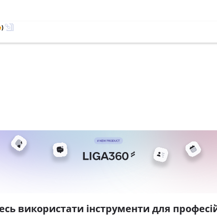
м
)
есь використати інструменти для професій