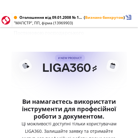
Оголошення від 09.01.2008 № 13969903
(
Визнано банкрутом
)
"МАГІСТР", ПП, фірма (13969903)
Постановою господарського
Ви намагаєтесь використати
інструменти для професійної
роботи з документом.
Ці можливості доступні тільки користувачам
LIGA360. Залишайте заявку та отримайте