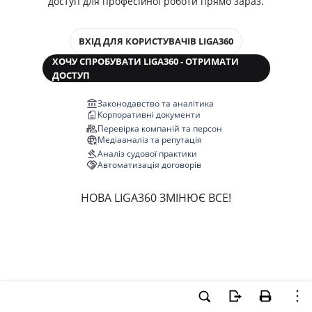
доступ для професійної роботи прямо зараз.
ВХІД ДЛЯ КОРИСТУВАЧІВ LIGA360
ХОЧУ СПРОБУВАТИ LIGA360 - ОТРИМАТИ
ДОСТУП
Законодавство та аналітика
Корпоративні документи
Перевірка компаній та персон
Медіааналіз та репутація
Аналіз судової практики
Автоматизація договорів
НОВА LIGA360 ЗМІНЮЄ ВСЕ!