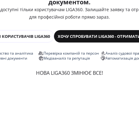
документом.
 доступні тільки користувачам LIGA360. Залишайте заявку та от
для професійної роботи прямо зараз.
 КОРИСТУВАЧІВ LIGA360
ХОЧУ СПРОБУВАТИ LIGA360 - ОТРИМАТ
ство та аналітика
Перевірка компаній та персон
Аналіз судової пр
ивні документи
Медіааналіз та репутація
Автоматизація до
НОВА LIGA360 ЗМІНЮЄ ВСЕ!