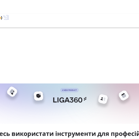
м
)
есь використати інструменти для професій