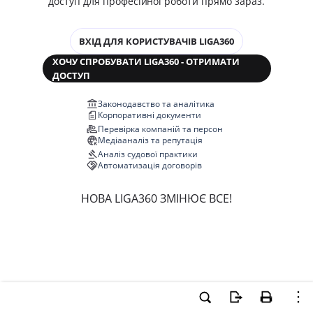
доступ для професійної роботи прямо зараз.
ВХІД ДЛЯ КОРИСТУВАЧІВ LIGA360
ХОЧУ СПРОБУВАТИ LIGA360 - ОТРИМАТИ
ДОСТУП
Законодавство та аналітика
Корпоративні документи
Перевірка компаній та персон
Медіааналіз та репутація
Аналіз судової практики
Автоматизація договорів
НОВА LIGA360 ЗМІНЮЄ ВСЕ!