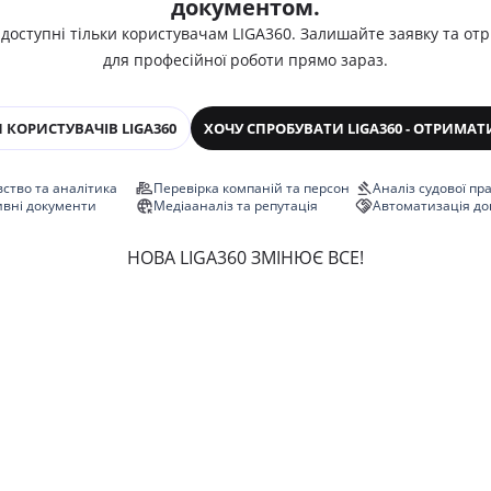
документом.
 доступні тільки користувачам LIGA360. Залишайте заявку та от
для професійної роботи прямо зараз.
 КОРИСТУВАЧІВ LIGA360
ХОЧУ СПРОБУВАТИ LIGA360 - ОТРИМАТ
ство та аналітика
Перевірка компаній та персон
Аналіз судової пр
ивні документи
Медіааналіз та репутація
Автоматизація до
НОВА LIGA360 ЗМІНЮЄ ВСЕ!