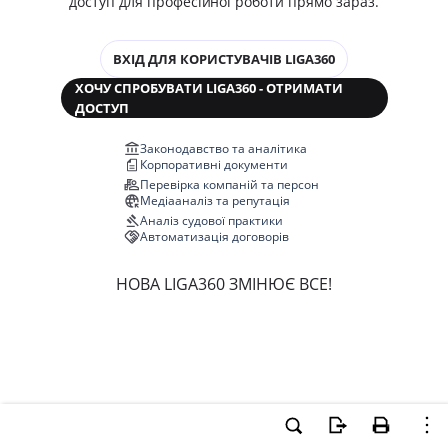
доступ для професійної роботи прямо зараз.
ВХІД ДЛЯ КОРИСТУВАЧІВ LIGA360
ХОЧУ СПРОБУВАТИ LIGA360 - ОТРИМАТИ
ДОСТУП
Законодавство та аналітика
Корпоративні документи
Перевірка компаній та персон
Медіааналіз та репутація
Аналіз судової практики
Автоматизація договорів
НОВА LIGA360 ЗМІНЮЄ ВСЕ!