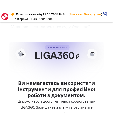
Оголошення від 15.10.2008 № 32044206
(
Визнано банкрутом
)
"Векторбуд", ТОВ (32044206)
Ухвалою господарського суду Одеської
Ви намагаєтесь використати
інструменти для професійної
роботи з документом.
Ці можливості доступні тільки користувачам
LIGA360. Залишайте заявку та отримайте