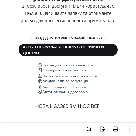
Ці можливості доступні тільки користувачам
LIGA360. Залишайте заявку та отримайте
доступ для професійної роботи прямо зараз.
ВХІД ДЛЯ КОРИСТУВАЧІВ LIGA360
ХОЧУ СПРОБУВАТИ LIGA360 - ОТРИМАТИ
ДОСТУП
Законодавство та аналітика
Корпоративні документи
Перевірка компаній та персон
Медіааналіз та репутація
Аналіз судової практики
Автоматизація договорів
НОВА LIGA360 ЗМІНЮЄ ВСЕ!