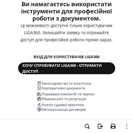
Ви намагаєтесь використати
інструменти для професійної
роботи з документом.
Ці можливості доступні тільки користувачам
LIGA360. Залишайте заявку та отримайте
доступ для професійної роботи прямо зараз.
ВХІД ДЛЯ КОРИСТУВАЧІВ LIGA360
ХОЧУ СПРОБУВАТИ LIGA360 - ОТРИМАТИ
ДОСТУП
Законодавство та аналітика
Корпоративні документи
Перевірка компаній та персон
Медіааналіз та репутація
Аналіз судової практики
Автоматизація договорів
НОВА LIGA360 ЗМІНЮЄ ВСЕ!