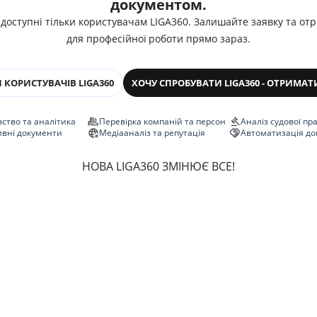
документом.
 доступні тільки користувачам LIGA360. Залишайте заявку та от
для професійної роботи прямо зараз.
 КОРИСТУВАЧІВ LIGA360
ХОЧУ СПРОБУВАТИ LIGA360 - ОТРИМАТ
ство та аналітика
Перевірка компаній та персон
Аналіз судової пр
ивні документи
Медіааналіз та репутація
Автоматизація до
НОВА LIGA360 ЗМІНЮЄ ВСЕ!