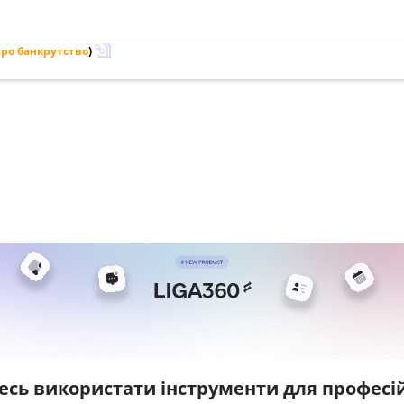
ро банкрутство
)
есь використати інструменти для професій