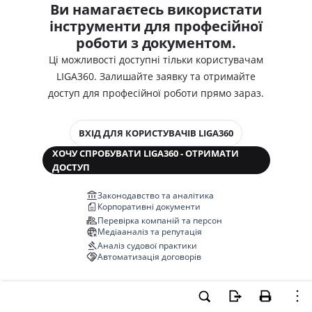
Ви намагаєтесь використати
інструменти для професійної
роботи з документом.
Ці можливості доступні тільки користувачам
LIGA360. Залишайте заявку та отримайте
доступ для професійної роботи прямо зараз.
ВХІД ДЛЯ КОРИСТУВАЧІВ LIGA360
ХОЧУ СПРОБУВАТИ LIGA360 - ОТРИМАТИ
ДОСТУП
Законодавство та аналітика
Корпоративні документи
Перевірка компаній та персон
Медіааналіз та репутація
Аналіз судової практики
Автоматизація договорів
НОВА LIGA360 ЗМІНЮЄ ВСЕ!