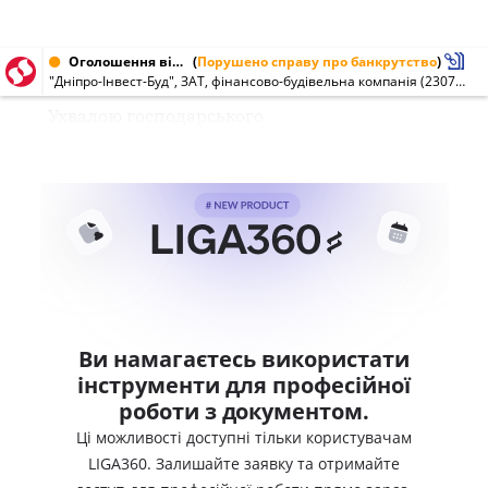
Оголошення від 05.05.2012 № 23074060
(
Порушено справу про банкрутство
)
"Дніпро-Інвест-Буд", ЗАТ, фінансово-будівельна компанія (23074060)
Ухвалою господарського
Ви намагаєтесь використати
інструменти для професійної
роботи з документом.
Ці можливості доступні тільки користувачам
LIGA360. Залишайте заявку та отримайте