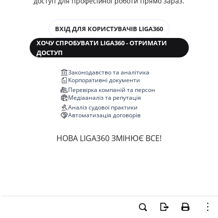
доступ для професійної роботи прямо зараз.
ВХІД ДЛЯ КОРИСТУВАЧІВ LIGA360
ХОЧУ СПРОБУВАТИ LIGA360 - ОТРИМАТИ
ДОСТУП
Законодавство та аналітика
Корпоративні документи
Перевірка компаній та персон
Медіааналіз та репутація
Аналіз судової практики
Автоматизація договорів
НОВА LIGA360 ЗМІНЮЄ ВСЕ!