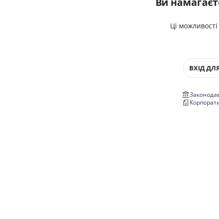
Ви намагаєт
Ці можливості
ВХІД ДЛЯ
Законодав
Корпорат