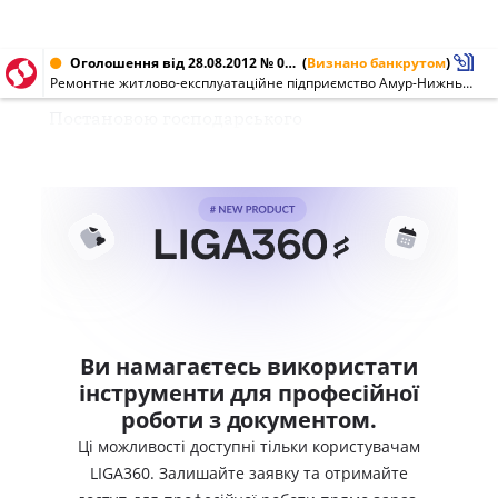
Оголошення від 28.08.2012 № 03341167
(
Визнано банкрутом
)
Ремонтне житлово-експлуатаційне підприємство Амур-Нижньодніпровського району м. Дніпропетровська (03341167)
Постановою господарського
Ви намагаєтесь використати
інструменти для професійної
роботи з документом.
Ці можливості доступні тільки користувачам
LIGA360. Залишайте заявку та отримайте