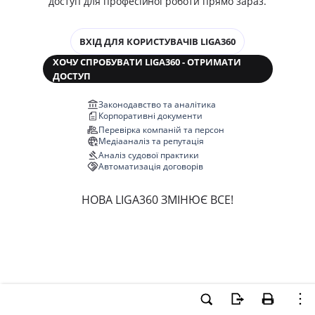
доступ для професійної роботи прямо зараз.
ВХІД ДЛЯ КОРИСТУВАЧІВ LIGA360
ХОЧУ СПРОБУВАТИ LIGA360 - ОТРИМАТИ
ДОСТУП
Законодавство та аналітика
Корпоративні документи
Перевірка компаній та персон
Медіааналіз та репутація
Аналіз судової практики
Автоматизація договорів
НОВА LIGA360 ЗМІНЮЄ ВСЕ!