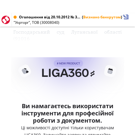
Оголошення від 20.10.2012 № 30008040
(
Визнано банкрутом
)
"Укрторг", ТОВ (30008040)
Господарський суд Луганської області
(91016
Ви намагаєтесь використати
інструменти для професійної
роботи з документом.
Ці можливості доступні тільки користувачам
LIGA360. Залишайте заявку та отримайте