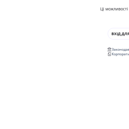
Ці можливості
ВХІД ДЛЯ
Законодав
Корпорат