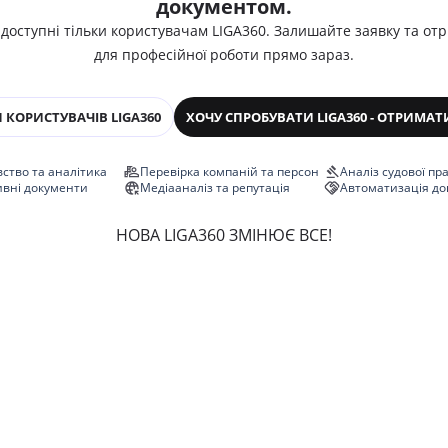
документом.
 доступні тільки користувачам LIGA360. Залишайте заявку та от
для професійної роботи прямо зараз.
 КОРИСТУВАЧІВ LIGA360
ХОЧУ СПРОБУВАТИ LIGA360 - ОТРИМАТ
ство та аналітика
Перевірка компаній та персон
Аналіз судової пр
ивні документи
Медіааналіз та репутація
Автоматизація до
НОВА LIGA360 ЗМІНЮЄ ВСЕ!