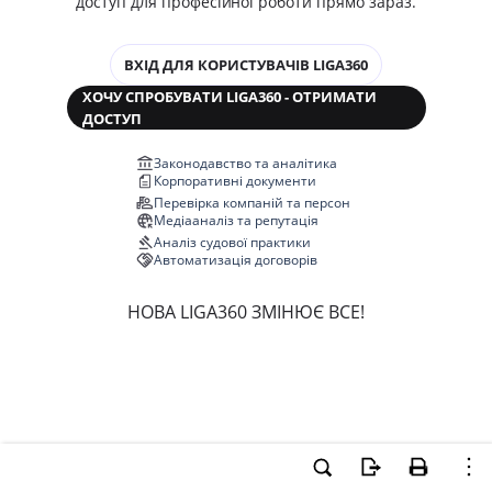
доступ для професійної роботи прямо зараз.
ВХІД ДЛЯ КОРИСТУВАЧІВ LIGA360
ХОЧУ СПРОБУВАТИ LIGA360 - ОТРИМАТИ
ДОСТУП
Законодавство та аналітика
Корпоративні документи
Перевірка компаній та персон
Медіааналіз та репутація
Аналіз судової практики
Автоматизація договорів
НОВА LIGA360 ЗМІНЮЄ ВСЕ!