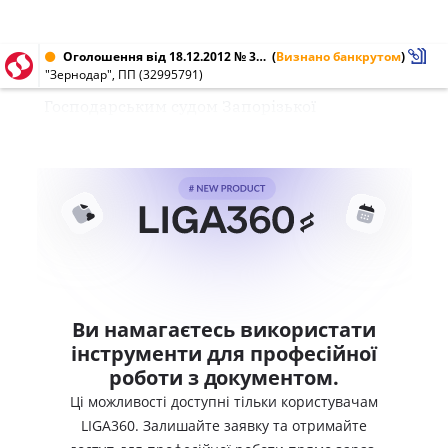
Оголошення від 18.12.2012 № 32995791
(
Визнано банкрутом
)
"Зернодар", ПП (32995791)
Господарським судом Запорізької
Ви намагаєтесь використати
інструменти для професійної
роботи з документом.
Ці можливості доступні тільки користувачам
LIGA360. Залишайте заявку та отримайте