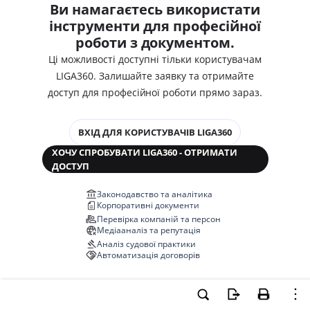
Ви намагаєтесь використати
інструменти для професійної
роботи з документом.
Ці можливості доступні тільки користувачам
LIGA360. Залишайте заявку та отримайте
доступ для професійної роботи прямо зараз.
ВХІД ДЛЯ КОРИСТУВАЧІВ LIGA360
ХОЧУ СПРОБУВАТИ LIGA360 - ОТРИМАТИ
ДОСТУП
Законодавство та аналітика
Корпоративні документи
Перевірка компаній та персон
Медіааналіз та репутація
Аналіз судової практики
Автоматизація договорів
НОВА LIGA360 ЗМІНЮЄ ВСЕ!