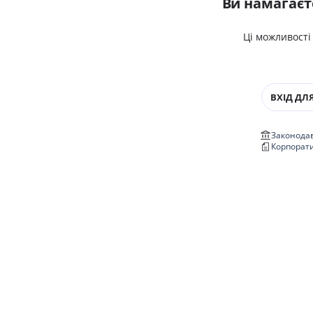
Ви намагаєт
Ці можливості
ВХІД ДЛЯ
Законодав
Корпорат