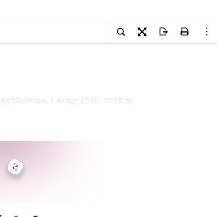
 Куйбишева, 1-а) від 17.01.2013 по