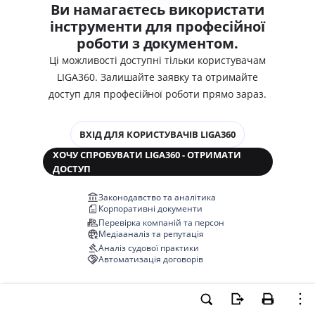
Ви намагаєтесь використати
інструменти для професійної
роботи з документом.
Ці можливості доступні тільки користувачам
LIGA360. Залишайте заявку та отримайте
доступ для професійної роботи прямо зараз.
ВХІД ДЛЯ КОРИСТУВАЧІВ LIGA360
ХОЧУ СПРОБУВАТИ LIGA360 - ОТРИМАТИ
ДОСТУП
Законодавство та аналітика
Корпоративні документи
Перевірка компаній та персон
Медіааналіз та репутація
Аналіз судової практики
Автоматизація договорів
НОВА LIGA360 ЗМІНЮЄ ВСЕ!