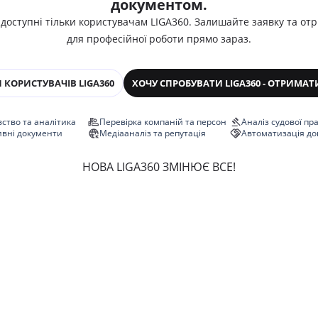
документом.
 доступні тільки користувачам LIGA360. Залишайте заявку та от
для професійної роботи прямо зараз.
 КОРИСТУВАЧІВ LIGA360
ХОЧУ СПРОБУВАТИ LIGA360 - ОТРИМАТ
ство та аналітика
Перевірка компаній та персон
Аналіз судової пр
ивні документи
Медіааналіз та репутація
Автоматизація до
НОВА LIGA360 ЗМІНЮЄ ВСЕ!