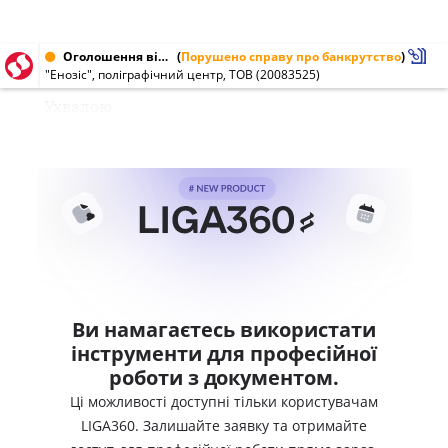
Оголошення від 27.12.2013 № 20083525
(
Порушено справу про банкрутство
)
"Енозіс", поліграфічний центр, ТОВ (20083525)
Ухвалою
Ви намагаєтесь використати
інструменти для професійної
роботи з документом.
Ці можливості доступні тільки користувачам
LIGA360. Залишайте заявку та отримайте