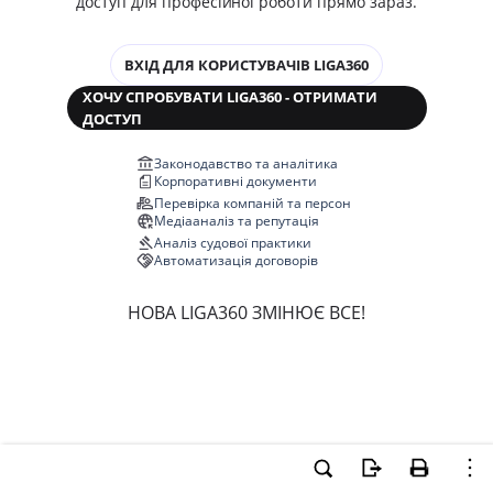
доступ для професійної роботи прямо зараз.
ВХІД ДЛЯ КОРИСТУВАЧІВ LIGA360
ХОЧУ СПРОБУВАТИ LIGA360 - ОТРИМАТИ
ДОСТУП
Законодавство та аналітика
Корпоративні документи
Перевірка компаній та персон
Медіааналіз та репутація
Аналіз судової практики
Автоматизація договорів
НОВА LIGA360 ЗМІНЮЄ ВСЕ!