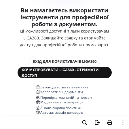
Ви намагаєтесь використати
інструменти для професійної
роботи з документом.
Ці можливості доступні тільки користувачам
LIGA360. Залишайте заявку та отримайте
доступ для професійної роботи прямо зараз.
ВХІД ДЛЯ КОРИСТУВАЧІВ LIGA360
ХОЧУ СПРОБУВАТИ LIGA360 - ОТРИМАТИ
ДОСТУП
Законодавство та аналітика
Корпоративні документи
Перевірка компаній та персон
Медіааналіз та репутація
Аналіз судової практики
Автоматизація договорів
НОВА LIGA360 ЗМІНЮЄ ВСЕ!